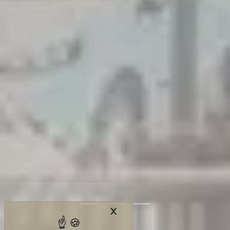
X
Masquer le bandeau des c