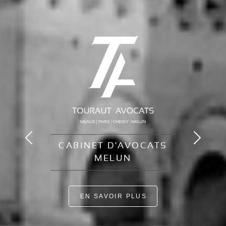
CABINET D'AVOCATS
MELUN
EN SAVOIR PLUS