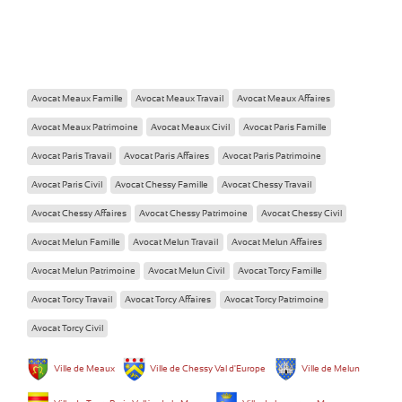
Avocat Meaux Famille
Avocat Meaux Travail
Avocat Meaux Affaires
Avocat Meaux Patrimoine
Avocat Meaux Civil
Avocat Paris Famille
Avocat Paris Travail
Avocat Paris Affaires
Avocat Paris Patrimoine
Avocat Paris Civil
Avocat Chessy Famille
Avocat Chessy Travail
Avocat Chessy Affaires
Avocat Chessy Patrimoine
Avocat Chessy Civil
Avocat Melun Famille
Avocat Melun Travail
Avocat Melun Affaires
Avocat Melun Patrimoine
Avocat Melun Civil
Avocat Torcy Famille
Avocat Torcy Travail
Avocat Torcy Affaires
Avocat Torcy Patrimoine
Avocat Torcy Civil
Ville de Meaux
Ville de Chessy Val d'Europe
Ville de Melun