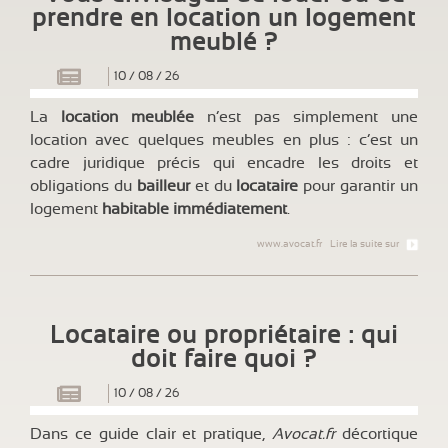
prendre en location un logement
meublé ?
10
/
08
/
26
La
location meublée
n’est pas simplement une
location avec quelques meubles en plus : c’est un
cadre juridique précis qui encadre les droits et
obligations du
bailleur
et du
locataire
pour garantir un
logement
habitable immédiatement
.
www.avocat.fr
Lire la suite sur
Locataire ou propriétaire : qui
doit faire quoi ?
10
/
08
/
26
Dans ce guide clair et pratique,
Avocat.fr
décortique