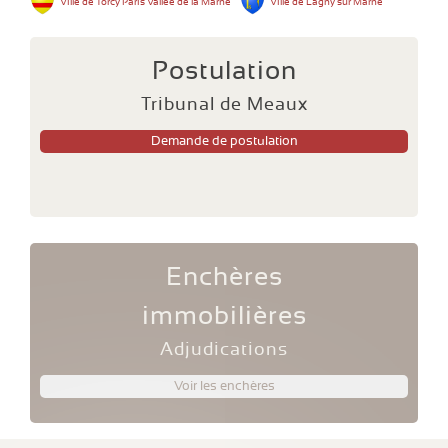
Ville de Torcy Paris Vallée de la Marne
Ville de Lagny sur Marne
Postulation
Tribunal de Meaux
Demande de postulation
Enchères
immobilières
Adjudications
Voir les enchères