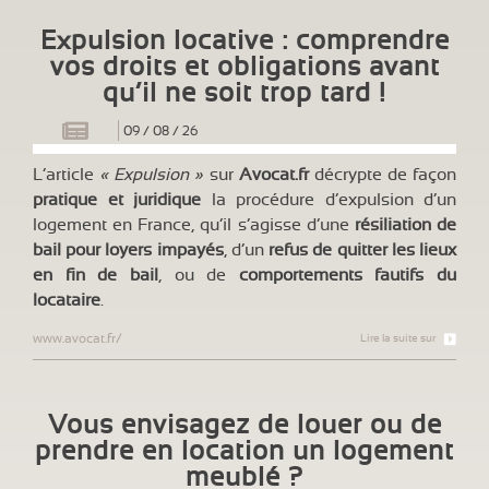
Expulsion locative : comprendre
vos droits et obligations avant
qu’il ne soit trop tard !
09
/
08
/
26
L’article
« Expulsion »
sur
Avocat.fr
décrypte de façon
pratique et juridique
la procédure d’expulsion d’un
logement en France, qu’il s’agisse d’une
résiliation de
bail pour loyers impayés
, d’un
refus de quitter les lieux
en fin de bail
, ou de
comportements fautifs du
locataire
.
www.avocat.fr/
Lire la suite sur
Vous envisagez de louer ou de
prendre en location un logement
meublé ?