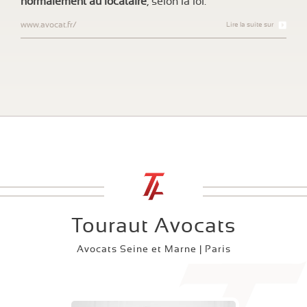
normalement au locataire
, selon la loi.
www.avocat.fr/
Lire la suite sur
Touraut Avocats
Avocats Seine et Marne | Paris