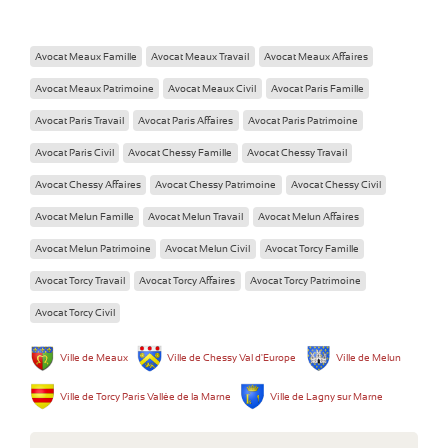
Avocat Meaux Famille
Avocat Meaux Travail
Avocat Meaux Affaires
Avocat Meaux Patrimoine
Avocat Meaux Civil
Avocat Paris Famille
Avocat Paris Travail
Avocat Paris Affaires
Avocat Paris Patrimoine
Avocat Paris Civil
Avocat Chessy Famille
Avocat Chessy Travail
Avocat Chessy Affaires
Avocat Chessy Patrimoine
Avocat Chessy Civil
Avocat Melun Famille
Avocat Melun Travail
Avocat Melun Affaires
Avocat Melun Patrimoine
Avocat Melun Civil
Avocat Torcy Famille
Avocat Torcy Travail
Avocat Torcy Affaires
Avocat Torcy Patrimoine
Avocat Torcy Civil
Ville de Meaux
Ville de Chessy Val d'Europe
Ville de Melun
Ville de Torcy Paris Vallée de la Marne
Ville de Lagny sur Marne