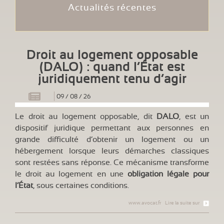
Actualités récentes
Droit au logement opposable
(DALO) : quand l’État est
juridiquement tenu d’agir
09
/
08
/
26
Le droit au logement opposable, dit
DALO
, est un
dispositif juridique permettant aux personnes en
grande difficulté d’obtenir un logement ou un
hébergement lorsque leurs démarches classiques
sont restées sans réponse. Ce mécanisme transforme
le droit au logement en une
obligation légale pour
l’État
, sous certaines conditions.
www.avocat.fr
Lire la suite sur