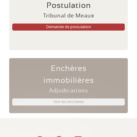
Postulation
Tribunal de Meaux
Demande de postulation
Enchères
immobilières
Adjudications
Voir les enchères