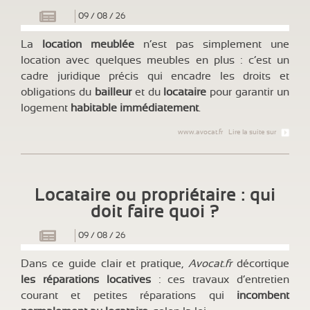
09
/
08
/
26
La
location meublée
n’est pas simplement une
location avec quelques meubles en plus : c’est un
cadre juridique précis qui encadre les droits et
obligations du
bailleur
et du
locataire
pour garantir un
logement
habitable immédiatement
.
www.avocat.fr
Lire la suite sur
Locataire ou propriétaire : qui
doit faire quoi ?
09
/
08
/
26
Dans ce guide clair et pratique,
Avocat.fr
décortique
les réparations locatives
: ces travaux d’entretien
courant et petites réparations qui
incombent