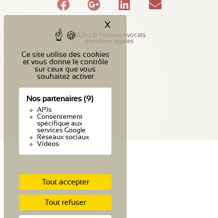
X
Masquer le bandeau des c
2026 | © Touraut Avocats
mentions légales
Ce site utilise des cookies
et vous donne le contrôle
sur ceux que vous
souhaitez activer
Nos partenaires
(9)
APIs
Consentement
spécifique aux
services Google
Réseaux sociaux
Vidéos
Tout accepter
Tout refuser