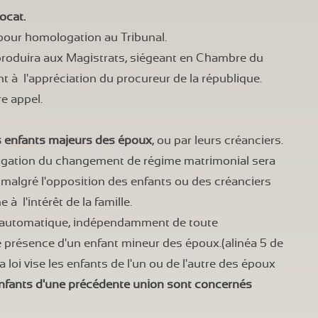
ocat.
 pour homologation au Tribunal.
produira aux Magistrats, siégeant en Chambre du
 à l'appréciation du procureur de la république.
re appel.
s enfants majeurs des époux
, ou par leurs créanciers.
logation du changement de régime matrimonial sera
 malgré l'opposition des enfants ou des créanciers
 l'intérêt de la famille.
re automatique, indépendamment de toute
le présence d'un enfant mineur des époux.(alinéa 5 de
 La loi vise les enfants de l'un ou de l'autre des époux
nfants d'une précédente union sont concernés