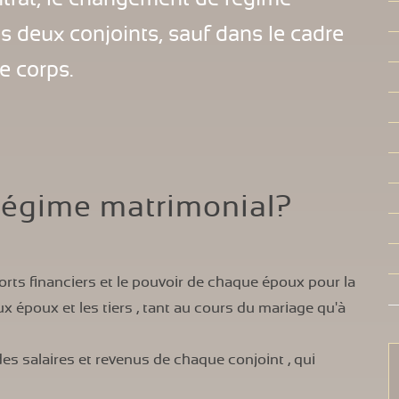
s deux conjoints, sauf dans le cadre
e corps.
 régime matrimonial?
orts financiers et le pouvoir de chaque époux pour la
ux époux et les tiers , tant au cours du mariage qu'à
es salaires et revenus de chaque conjoint , qui