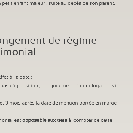
 petit enfant majeur , suite au décès de son parent.
hangement de régime
imonial.
fet à la date :
et pas d'opposition , - du jugement d'homologation s'il
ffet 3 mois après la date de mention portée en marge
monial est
opposable aux tiers
à compter de cette