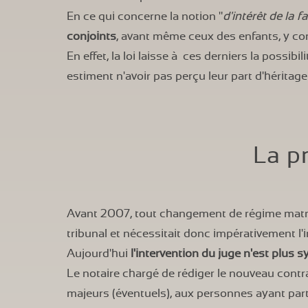
En ce qui concerne la notion "
d'intérêt de la f
conjoints
, avant même ceux des enfants, y com
En effet, la loi laisse à ces derniers la possibil
estiment n'avoir pas perçu leur part d'héritag
La p
Avant 2007, tout changement de régime matri
tribunal et nécessitait donc impérativement l'
Aujourd'hui
l'intervention du juge n'est plus 
Le notaire chargé de rédiger le nouveau cont
majeurs (éventuels), aux personnes ayant parti