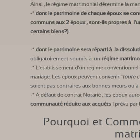
Ainsi , le régime matrimonial détermine la man
-*
dont le patrimoine de chaque époux se const
communs aux 2 époux , sont-ils propres à l'un
certains biens?)
-*
dont le patrimoine sera réparti à la dissolut
obligatoirement soumis à un
régime matrimo
-* L'établissement d'un régime conventionnel
mariage. Les époux peuvent convenir "
toute c
soient pas contraires aux bonnes meurs ou à la 
-* A défaut de contrat Notarié , les époux a
communauté réduite aux acquêts
l prévu par l
Pourquoi et Comm
matr