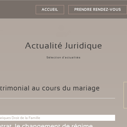
ACCUEIL
PRENDRE RENDEZ-VOUS
Actualité Juridique
Sélection d'actualités
rimonial au cours du mariage
atiques Droit de la Famille
ntrat, le changement de régime