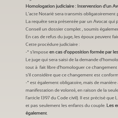
Homologation judiciaire : Intervention d'un Av
L'acte Notarié sera transmis obligatoirement
La requête sera présentée par un
Avocat
qui 
Conseil un dossier complet , soumis également
En cas de refus du juge, les époux peuvent fai
Cette procédure judiciaire :
-* s'impose
en cas d'opposition formée par le
Le juge qui sera saisi de la demande d'homo
tout à fait libre d'homologuer ce changement
s'il considère que ce changement est conforme à
-* est également obligatoire, mais de maniè
manifestation de volonté, en raison de la seu
l'article 1397 du Code civil). Il est précisé que
et pas seulement les enfants du couple.
Les e
également
.