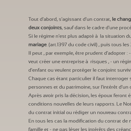
Tout d'abord, s'agissant d'un contrat,
le chan
deux conjoints
, sauf dans le cadre d'une proc
Si le régime n'est plus adapté à la situation d
mariage
. (art.1397 du code civil) , puis tous les
Il peut , par exemple, être prudent d'adopter :
veut créer une entreprise à risques , - un rég
d'enfant ou veulent protéger le conjoint survi
Chaque cas étant particulier il faut interroger
personnes et du patrimoine, sur l'intérêt d'u
Après avoir pris la décision, les époux feront é
conditions nouvelles de leurs rapports. Le No
du contrat initial ou rédiger un nouveau contr
En tous les cas la modification du contrat de ma
famille et - ne pas léser les intérêts des créan