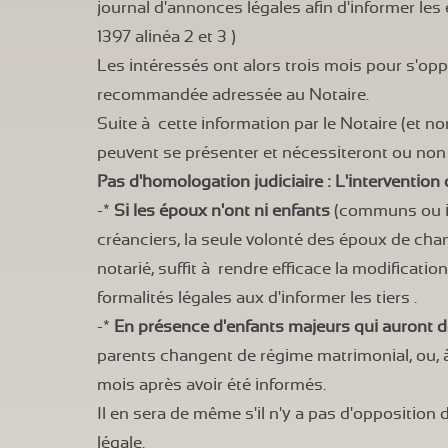
journal d'annonces légales afin d'informer les
1397 alinéa 2 et 3 )
Les intéressés ont alors trois mois pour s'op
recommandée adressée au Notaire.
Suite à cette information par le Notaire (et no
peuvent se présenter et nécessiteront ou non l
Pas d'homologation judiciaire : L'intervention 
-*
Si les époux n'ont ni enfants
(communs ou is
créanciers, la seule volonté des époux de ch
notarié, suffit à rendre efficace la modificat
formalités légales aux d'informer les tiers .
-*
En présence d'enfants majeurs qui auront 
parents changent de régime matrimonial, ou, à
mois après avoir été informés.
Il en sera de même s'il n'y a pas d'opposition 
légale.