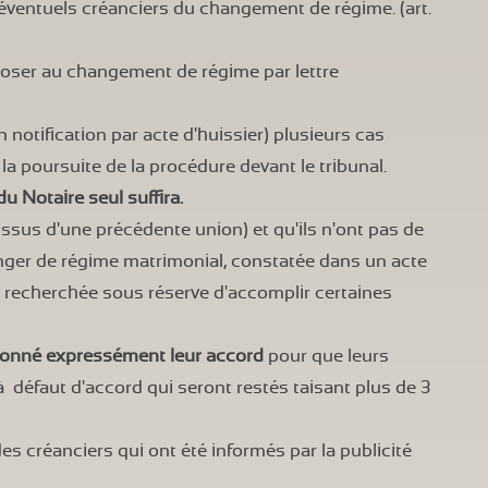
 éventuels créanciers du changement de régime. (art.
poser au changement de régime par lettre
n notification par acte d'huissier) plusieurs cas
a poursuite de la procédure devant le tribunal.
du Notaire seul suffira.
sus d'une précédente union) et qu'ils n'ont pas de
anger de régime matrimonial, constatée dans un acte
ion recherchée sous réserve d'accomplir certaines
donné expressément leur accord
pour que leurs
 défaut d'accord qui seront restés taisant plus de 3
des créanciers qui ont été informés par la publicité