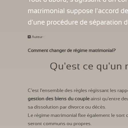
matrimonial suppose l'accord de
d'une procédure de séparation d
Auteur :
Comment changer de régime matrimonial?
Qu'est ce qu'un
C'est l'ensemble des règles régissant les rapp
gestion des biens du couple
ainsi qu'entre de
sa dissolution par divorce ou décès.
Le régime matrimonial fixe également le sort d
seront communs ou propres.