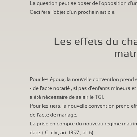
La question peut se poser de l'opposition d'un
Ceci fera l'objet d'un prochain article.
Les effets du c
matr
Pour les époux, la nouvelle convention prend ef
- de l'acte notarié , si pas d'enfants mineurs 
a été nécessaire de saisir le TGI.
Pour les tiers, la nouvelle convention prend e
de l'acte de mariage.
La prise en compte du nouveau régime matri
date. (
C. civ., art. 1397
, al. 6).