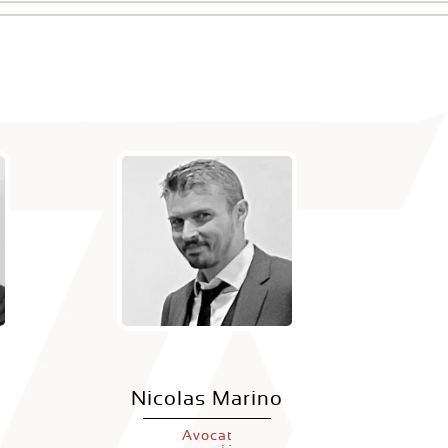
n
Nicolas Marino
Avocat