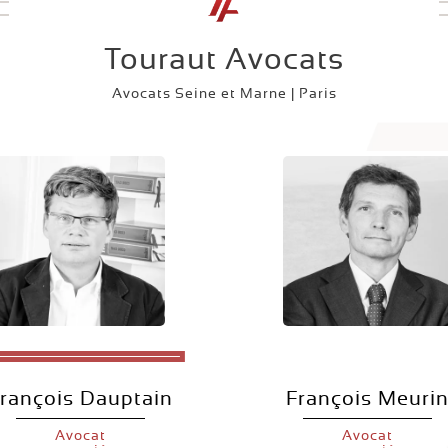
Touraut Avocats
Avocats Seine et Marne | Paris
rançois Dauptain
François Meuri
Avocat
Avocat