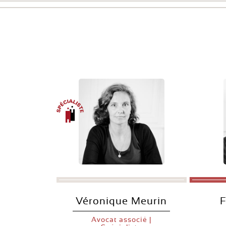
Véronique Meurin
F
Avocat associé |