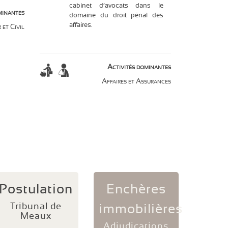
cabinet d’avocats dans le
minantes
domaine du droit pénal des
affaires.
 et Civil
Activités dominantes
Affaires et Assurances
Postulation
Enchères
Tribunal de
immobilières
Meaux
Adjudications