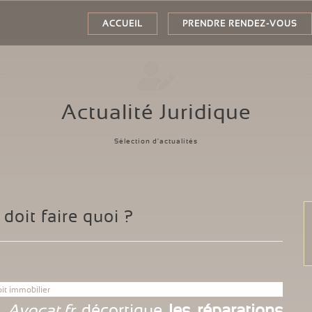
ACCUEIL
PRENDRE RENDEZ-VOUS
Actualité Juridique
Sélection d'actualités
 doit faire quoi ?
it immobilier
,
Avocat.fr
décortique
les réparations