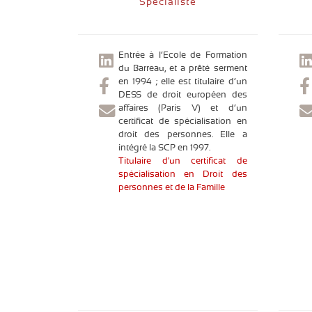
Spécialiste
Entrée à l’Ecole de Formation
du Barreau, et a prêté serment
en 1994 ; elle est titulaire d’un
DESS de droit européen des
affaires (Paris V) et d’un
certificat de spécialisation en
droit des personnes. Elle a
intégré la SCP en 1997.
Titulaire d'un certificat de
spécialisation en Droit des
personnes et de la Famille