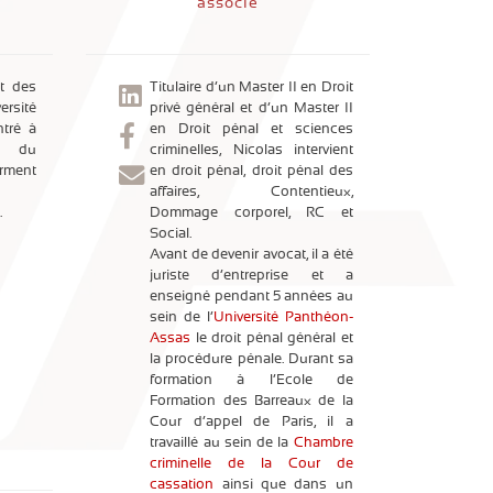
associé
t des
Titulaire d’un Master II en Droit
versité
privé général et d’un Master II
ntré à
en Droit pénal et sciences
on du
criminelles, Nicolas intervient
erment
en droit pénal, droit pénal des
affaires, Contentieux,
.
Dommage corporel, RC et
Social.
Avant de devenir avocat, il a été
juriste d’entreprise et a
enseigné pendant 5 années au
sein de l’
Université Panthéon-
Assas
le droit pénal général et
la procédure pénale. Durant sa
formation à l’Ecole de
Formation des Barreaux de la
Cour d’appel de Paris, il a
travaillé au sein de la
Chambre
criminelle de la Cour de
cassation
ainsi que dans un