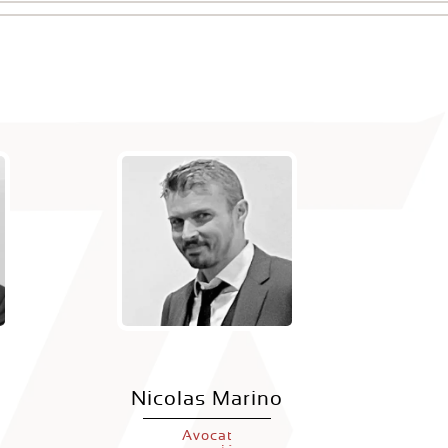
n
Nicolas Marino
Avocat