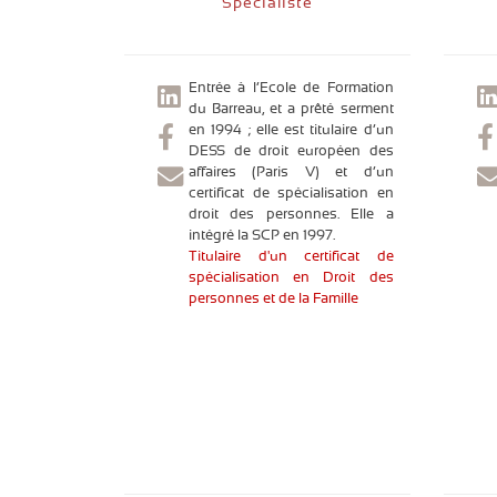
Spécialiste
Entrée à l’Ecole de Formation
du Barreau, et a prêté serment
en 1994 ; elle est titulaire d’un
DESS de droit européen des
affaires (Paris V) et d’un
certificat de spécialisation en
droit des personnes. Elle a
intégré la SCP en 1997.
Titulaire d'un certificat de
spécialisation en Droit des
personnes et de la Famille