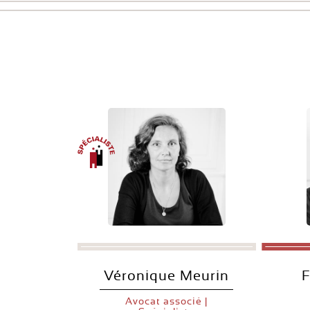
Véronique Meurin
F
Avocat associé |