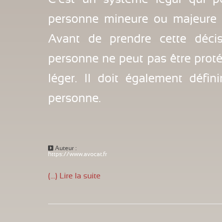
personne mineure ou majeure q
Avant de prendre cette décis
personne ne peut pas être prot
léger. Il doit également défi
personne.
Auteur :
https://www.avocat.fr
(...) Lire la suite