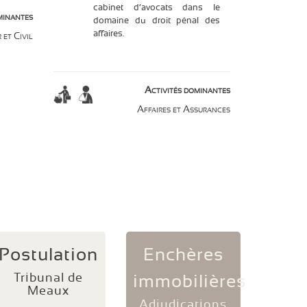
cabinet d’avocats dans le
minantes
domaine du droit pénal des
affaires.
 et Civil
Activités dominantes
Affaires et Assurances
Postulation
Enchères
Tribunal de
immobilières
Meaux
Adjudications