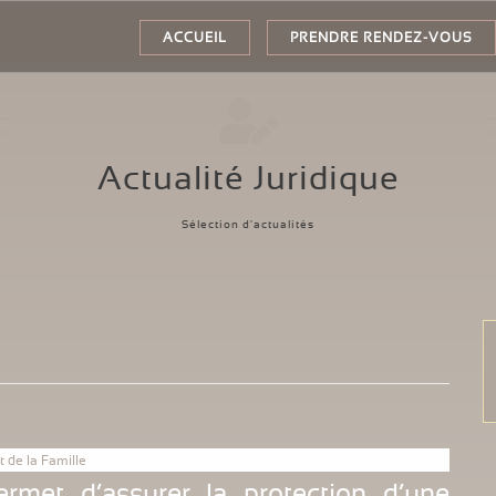
ACCUEIL
PRENDRE RENDEZ-VOUS
Actualité Juridique
Sélection d'actualités
t de la Famille
rmet d’assurer la protection d’une