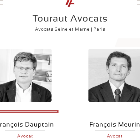
Touraut Avocats
Avocats Seine et Marne | Paris
rançois Dauptain
François Meuri
Avocat
Avocat