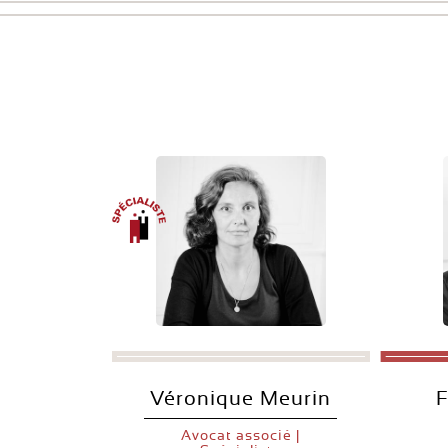
Véronique Meurin
F
Avocat associé |