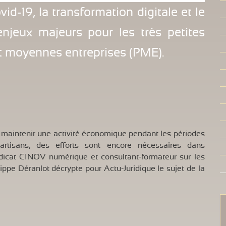
vid-19, la transformation digitale et le
jeux majeurs pour les très petites
 et moyennes entreprises (PME).
e maintenir une activité économique pendant les périodes
artisans, des efforts sont encore nécessaires dans
yndicat CINOV numérique et consultant-formateur sur les
ppe Déranlot décrypte pour Actu-Juridique le sujet de la