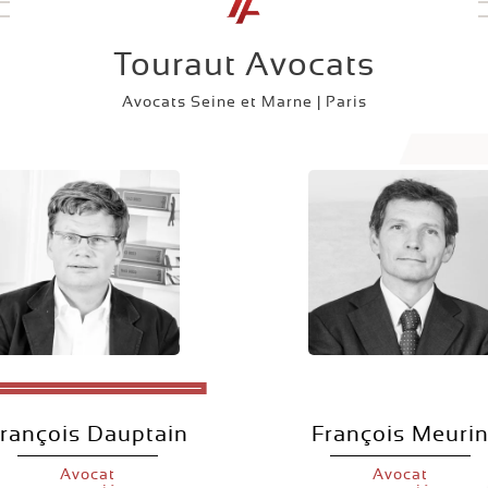
Touraut Avocats
Avocats Seine et Marne | Paris
rançois Dauptain
François Meuri
Avocat
Avocat