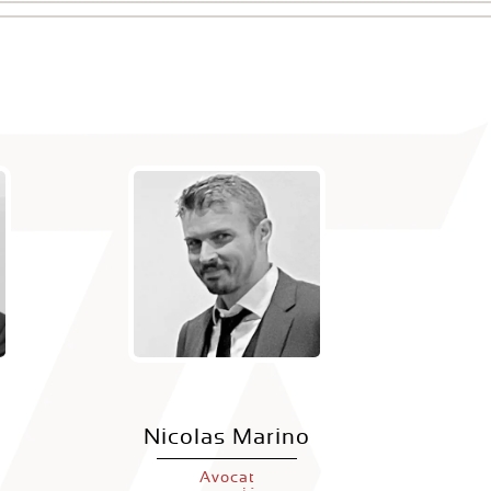
n
Nicolas Marino
Avocat