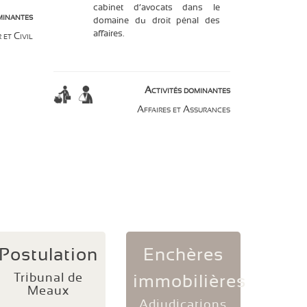
cabinet d’avocats dans le
minantes
domaine du droit pénal des
affaires.
 et Civil
Activités dominantes
Affaires et Assurances
Postulation
Enchères
Tribunal de
immobilières
Meaux
Adjudications