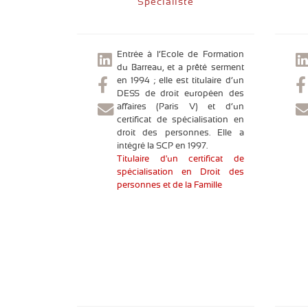
Spécialiste
Entrée à l’Ecole de Formation
du Barreau, et a prêté serment
en 1994 ; elle est titulaire d’un
DESS de droit européen des
affaires (Paris V) et d’un
certificat de spécialisation en
droit des personnes. Elle a
intégré la SCP en 1997.
Titulaire d'un certificat de
spécialisation en Droit des
personnes et de la Famille