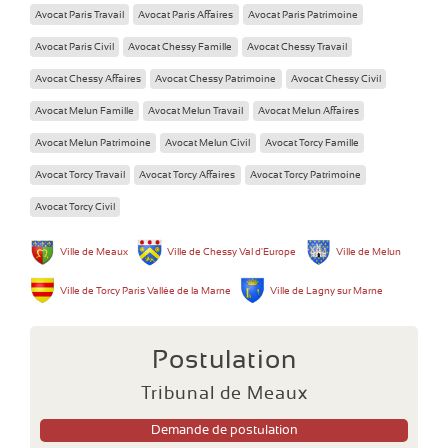
Avocat Paris Travail
Avocat Paris Affaires
Avocat Paris Patrimoine
Avocat Paris Civil
Avocat Chessy Famille
Avocat Chessy Travail
Avocat Chessy Affaires
Avocat Chessy Patrimoine
Avocat Chessy Civil
Avocat Melun Famille
Avocat Melun Travail
Avocat Melun Affaires
Avocat Melun Patrimoine
Avocat Melun Civil
Avocat Torcy Famille
Avocat Torcy Travail
Avocat Torcy Affaires
Avocat Torcy Patrimoine
Avocat Torcy Civil
Ville de Meaux
Ville de Chessy Val d'Europe
Ville de Melun
Ville de Torcy Paris Vallée de la Marne
Ville de Lagny sur Marne
Postulation
Tribunal de Meaux
Demande de postulation