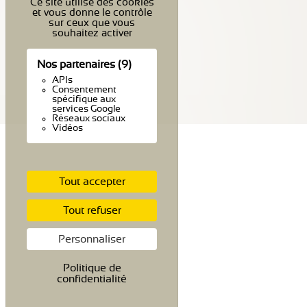
Ce site utilise des cookies
et vous donne le contrôle
sur ceux que vous
souhaitez activer
Nos partenaires
(9)
APIs
Consentement
spécifique aux
services Google
Réseaux sociaux
Vidéos
Tout accepter
Tout refuser
Personnaliser
Politique de
confidentialité