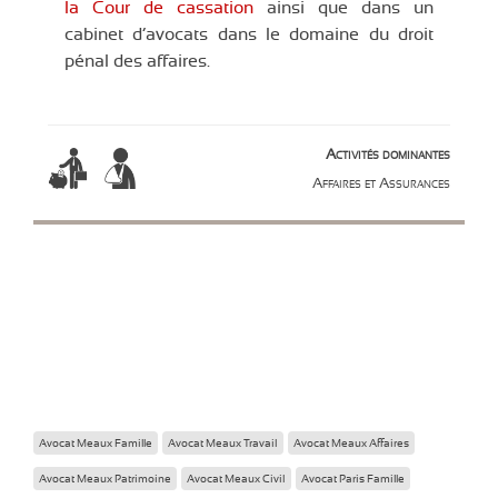
la Cour de cassation
ainsi que dans un
cabinet d’avocats dans le domaine du droit
pénal des affaires.
Activités dominantes
Affaires et Assurances
Avocat Meaux Famille
Avocat Meaux Travail
Avocat Meaux Affaires
Avocat Meaux Patrimoine
Avocat Meaux Civil
Avocat Paris Famille