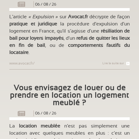
06
/
08
/
26
L’article
« Expulsion »
sur
Avocat.fr
décrypte de façon
pratique et juridique
la procédure d’expulsion d’un
logement en France, qu’il s’agisse d’une
résiliation de
bail pour loyers impayés
, d’un
refus de quitter les lieux
en fin de bail
, ou de
comportements fautifs du
locataire
.
www.avocat.fr/
Lire la suite sur
Vous envisagez de louer ou de
prendre en location un logement
meublé ?
06
/
08
/
26
La
location meublée
n’est pas simplement une
location avec quelques meubles en plus : c’est un