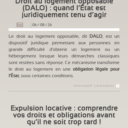
Droit au logement opposable
(DALO) : quand l’État est
juridiquement tenu d’agir
06
/
08
/
26
Le droit au logement opposable, dit
DALO
, est un
dispositif juridique permettant aux personnes en
grande difficulté d’obtenir un logement ou un
hébergement lorsque leurs démarches classiques
sont restées sans réponse. Ce mécanisme transforme
le droit au logement en une
obligation légale pour
l’État
, sous certaines conditions.
www.avocat.fr
Lire la suite sur
Expulsion locative : comprendre
vos droits et obligations avant
qu’il ne soit trop tard !