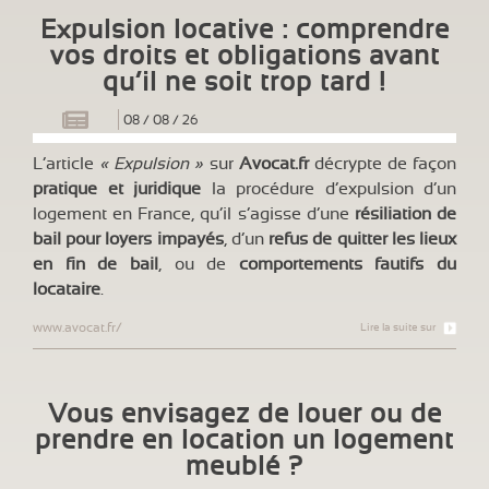
Expulsion locative : comprendre
vos droits et obligations avant
qu’il ne soit trop tard !
08
/
08
/
26
L’article
« Expulsion »
sur
Avocat.fr
décrypte de façon
pratique et juridique
la procédure d’expulsion d’un
logement en France, qu’il s’agisse d’une
résiliation de
bail pour loyers impayés
, d’un
refus de quitter les lieux
en fin de bail
, ou de
comportements fautifs du
locataire
.
www.avocat.fr/
Lire la suite sur
Vous envisagez de louer ou de
prendre en location un logement
meublé ?