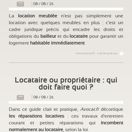
08
/
08
/
26
La
location meublée
n’est pas simplement une
location avec quelques meubles en plus : c’est un
cadre juridique précis qui encadre les droits et
obligations du
bailleur
et du
locataire
pour garantir un
logement
habitable immédiatement
.
www.avocat.fr
Lire la suite sur
Locataire ou propriétaire : qui
doit faire quoi ?
08
/
08
/
26
Dans ce guide clair et pratique,
Avocat.fr
décortique
les réparations locatives
: ces travaux d’entretien
courant et petites réparations qui
incombent
normalement au locataire
, selon la loi.