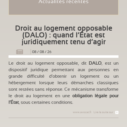
Actualités récentes
Droit au logement opposable
(DALO) : quand l’État est
juridiquement tenu d’agir
08
/
08
/
26
Le droit au logement opposable, dit
DALO
, est un
dispositif juridique permettant aux personnes en
grande difficulté d’obtenir un logement ou un
hébergement lorsque leurs démarches classiques
sont restées sans réponse. Ce mécanisme transforme
le droit au logement en une
obligation légale pour
l’État
, sous certaines conditions.
www.avocat.fr
Lire la suite sur