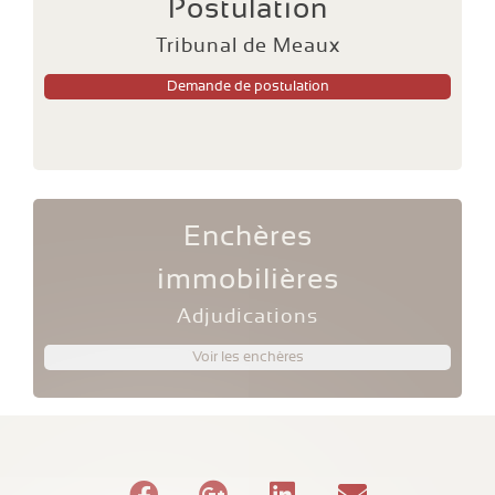
Postulation
Tribunal de Meaux
Demande de postulation
Enchères
immobilières
Adjudications
Voir les enchères