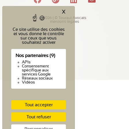
X
Masquer le bandeau des c
2026 | © Touraut Avocats
mentions légales
Ce site utilise des cookies
et vous donne le contrôle
sur ceux que vous
souhaitez activer
Nos partenaires
(9)
APIs
Consentement
spécifique aux
services Google
Réseaux sociaux
Vidéos
Tout accepter
Tout refuser