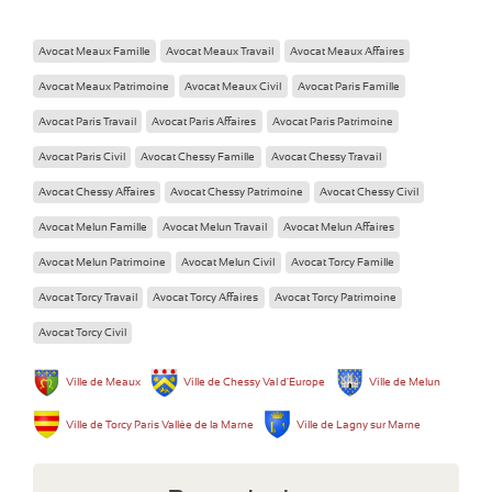
Avocat Meaux Famille
Avocat Meaux Travail
Avocat Meaux Affaires
Avocat Meaux Patrimoine
Avocat Meaux Civil
Avocat Paris Famille
Avocat Paris Travail
Avocat Paris Affaires
Avocat Paris Patrimoine
Avocat Paris Civil
Avocat Chessy Famille
Avocat Chessy Travail
Avocat Chessy Affaires
Avocat Chessy Patrimoine
Avocat Chessy Civil
Avocat Melun Famille
Avocat Melun Travail
Avocat Melun Affaires
Avocat Melun Patrimoine
Avocat Melun Civil
Avocat Torcy Famille
Avocat Torcy Travail
Avocat Torcy Affaires
Avocat Torcy Patrimoine
Avocat Torcy Civil
Ville de Meaux
Ville de Chessy Val d'Europe
Ville de Melun
Ville de Torcy Paris Vallée de la Marne
Ville de Lagny sur Marne