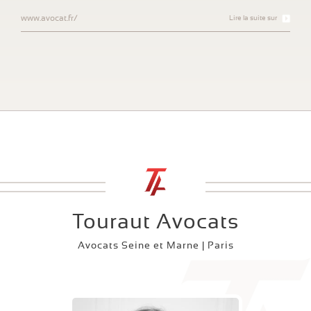
www.avocat.fr/
Lire la suite sur
Touraut Avocats
Avocats Seine et Marne | Paris